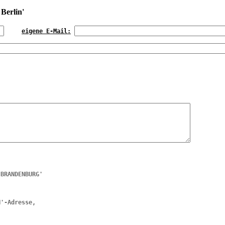
erlin'
eigene E-Mail:
 BRANDENBURG'
N'-Adresse,