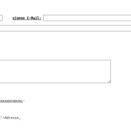
eigene E-Mail:
 BRANDENBURG'
N'-Adresse,